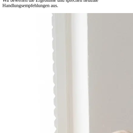
Wir bewerten die Ergebnisse und sprechen neutrale
Handlungsempfehlungen aus.