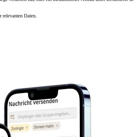
r relevanten Daten.