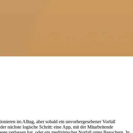
ionieren im Alltag, aber sobald ein unvorhergesehener Vorfall
er nächste logische Schritt: eine App, mit der Mitarbeitende
hege verlassen hat, oder ein medizinischer Notfall unter Besuchern. In