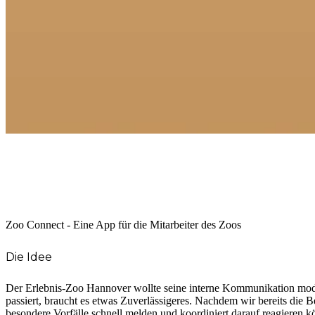
Zoo Connect - Eine App für die Mitarbeiter des Zoos
Die Idee
Der Erlebnis-Zoo Hannover wollte seine interne Kommunikation moderni
passiert, braucht es etwas Zuverlässigeres. Nachdem wir bereits die 
besondere Vorfälle schnell melden und koordiniert darauf reagieren kö