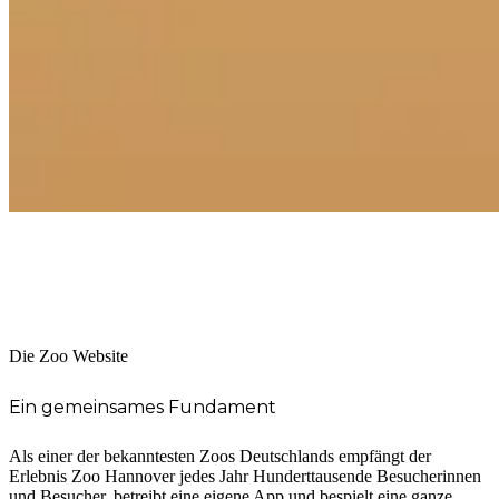
Die Zoo Website
Ein gemeinsames Fundament
Als einer der bekanntesten Zoos Deutschlands empfängt der
Erlebnis Zoo Hannover jedes Jahr Hunderttausende Besucherinnen
und Besucher, betreibt eine eigene App und bespielt eine ganze