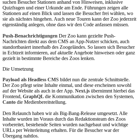
suchen Besucher Stationen anhand von Hinweisen, inklusive
Quizfragen und einer Urkunde am Ende. Führungen zeigen alle
Stationen auf einen Blick und lassen die Besucher frei wählen, wo
sie als nächstes hingehen. Auch neue Touren kann der Zoo jederzeit
eigenständig anlegen, ohne dass wir den Code anfassen müssen.
Push-Benachrichtigungen
Der Zoo kann gezielte Push-
Nachrichten direkt aus dem CMS an App-Nutzer schicken, auch
standortbasiert innerhalb des Zoogeländes. So lassen sich Besucher
in Echtzeit informieren, auf aktuelle Angebote hinweisen oder ganz
gezielt in bestimmte Bereiche des Zoos lenken.
Die Umsetzung
Payload als Headless CMS
bildet nun die zentrale Schnittstelle.
Der Zoo pflegt seine Inhalte einmal, und diese erscheinen sowohl
auf der Website als auch in der App.
Next.js
übernimmt hierbei das
Frontend,
GraphQL
die Kommunikation zwischen den Systemen,
Canto
die Medienbereitstellung.
Den Relaunch haben wir als Big-Bang-Release umgesetzt. Alle
Inhalte wurden im Voraus durch das Redaktionsteam des Zoos
vorbereitet, bestehende Seiten wurden nachgebaut und wichtige
URLs per Weiterleitung erhalten. Für die Besucher war der
Übergang nahtlos.