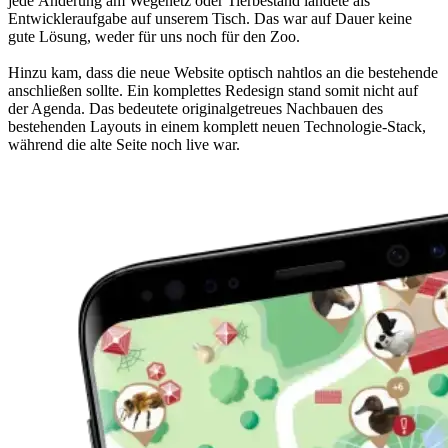
jede Änderung am Wegenetz oder Tierbestand landete als
Entwickleraufgabe auf unserem Tisch. Das war auf Dauer keine
gute Lösung, weder für uns noch für den Zoo.
Hinzu kam, dass die neue Website optisch nahtlos an die bestehende
anschließen sollte. Ein komplettes Redesign stand somit nicht auf
der Agenda. Das bedeutete originalgetreues Nachbauen des
bestehenden Layouts in einem komplett neuen Technologie-Stack,
während die alte Seite noch live war.