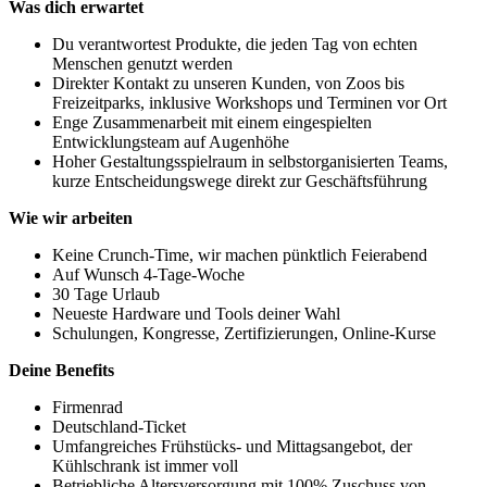
Was dich erwartet
Du verantwortest Produkte, die jeden Tag von echten
Menschen genutzt werden
Direkter Kontakt zu unseren Kunden, von Zoos bis
Freizeitparks, inklusive Workshops und Terminen vor Ort
Enge Zusammenarbeit mit einem eingespielten
Entwicklungsteam auf Augenhöhe
Hoher Gestaltungsspielraum in selbstorganisierten Teams,
kurze Entscheidungswege direkt zur Geschäftsführung
Wie wir arbeiten
Keine Crunch-Time, wir machen pünktlich Feierabend
Auf Wunsch 4-Tage-Woche
30 Tage Urlaub
Neueste Hardware und Tools deiner Wahl
Schulungen, Kongresse, Zertifizierungen, Online-Kurse
Deine Benefits
Firmenrad
Deutschland-Ticket
Umfangreiches Frühstücks- und Mittagsangebot, der
Kühlschrank ist immer voll
Betriebliche Altersversorgung mit 100% Zuschuss von