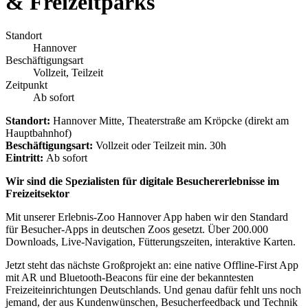
& Freizeitparks
Standort
Hannover
Beschäftigungsart
Vollzeit, Teilzeit
Zeitpunkt
Ab sofort
Standort:
Hannover Mitte, Theaterstraße am Kröpcke (direkt am
Hauptbahnhof)
Beschäftigungsart:
Vollzeit oder Teilzeit min. 30h
Eintritt:
Ab sofort
Wir sind die Spezialisten für digitale Besuchererlebnisse im
Freizeitsektor
Mit unserer Erlebnis-Zoo Hannover App haben wir den Standard
für Besucher-Apps in deutschen Zoos gesetzt. Über 200.000
Downloads, Live-Navigation, Fütterungszeiten, interaktive Karten.
Jetzt steht das nächste Großprojekt an: eine native Offline-First App
mit AR und Bluetooth-Beacons für eine der bekanntesten
Freizeiteinrichtungen Deutschlands. Und genau dafür fehlt uns noch
jemand, der aus Kundenwünschen, Besucherfeedback und Technik