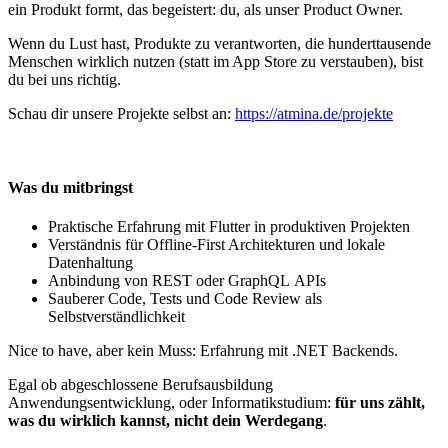
ein Produkt formt, das begeistert: du, als unser Product Owner.
Wenn du Lust hast, Produkte zu verantworten, die hunderttausende
Menschen wirklich nutzen (statt im App Store zu verstauben), bist
du bei uns richtig.
Schau dir unsere Projekte selbst an:
https://atmina.de/projekte
Was du mitbringst
Praktische Erfahrung mit Flutter in produktiven Projekten
Verständnis für Offline-First Architekturen und lokale
Datenhaltung
Anbindung von REST oder GraphQL APIs
Sauberer Code, Tests und Code Review als
Selbstverständlichkeit
Nice to have, aber kein Muss: Erfahrung mit .NET Backends.
Egal ob abgeschlossene Berufsausbildung
Anwendungsentwicklung, oder Informatikstudium:
für uns zählt,
was du wirklich kannst, nicht dein Werdegang
.